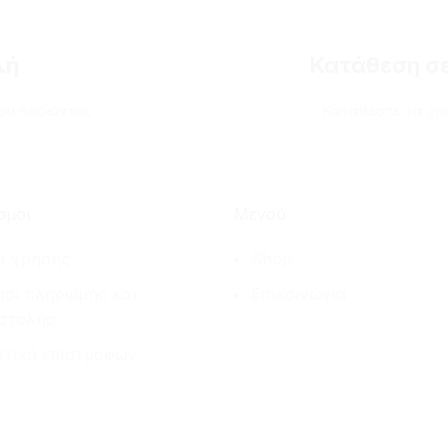
λή
Κατάθεση σε
ου προϊόντος
Καταθέστε τα χρή
σμοι
Μενού
ι χρήσης
Shop
ποι πληρωμής και
Επικοινωνία
στολής
ιτική επιστροφών