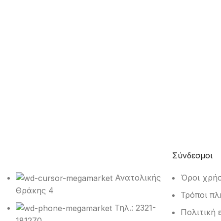
Σύνδεσμοι
Ανατολικής
Όροι χρή
Θράκης 4
Τρόποι πλ
Τηλ.: 2321-
Πολιτική 
181270.