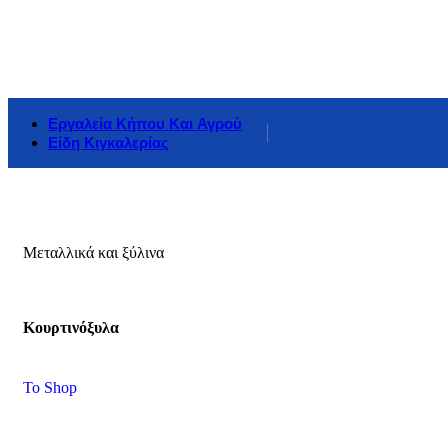
Εργαλεία Κήπου Και Αγρού
Είδη Κιγκαλερίας
Μεταλλικά και ξύλινα
Κουρτινόξυλα
To Shop