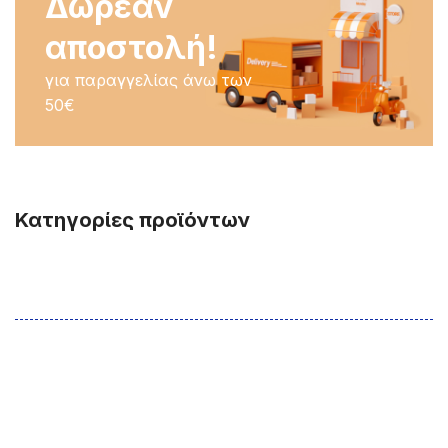
Δωρεάν
αποστολή!
για παραγγελίας άνω των
50€
Κατηγορίες προϊόντων