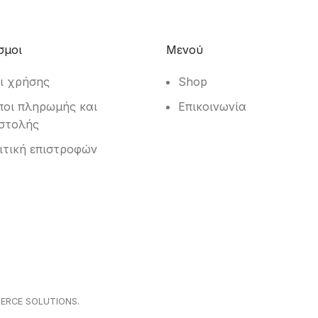
σμοι
Μενού
ι χρήσης
Shop
ποι πληρωμής και
Επικοινωνία
στολής
ιτική επιστροφών
ERCE SOLUTIONS.