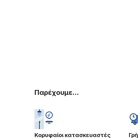
Παρέχουμε...
Κορυφαίοι κατασκευαστές
Γρ