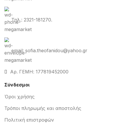
Τηλ.: 2321-181270.
email: sofia.theofanidou@yahoo.gr
Αρ. ΓΕΜΗ: 177819452000
Σύνδεσμοι
Όροι χρήσης
Τρόποι πληρωμής και αποστολής
Πολιτική επιστροφών