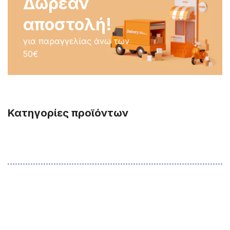
Δωρεάν
αποστολή!
για παραγγελίας άνω των
50€
Κατηγορίες προϊόντων