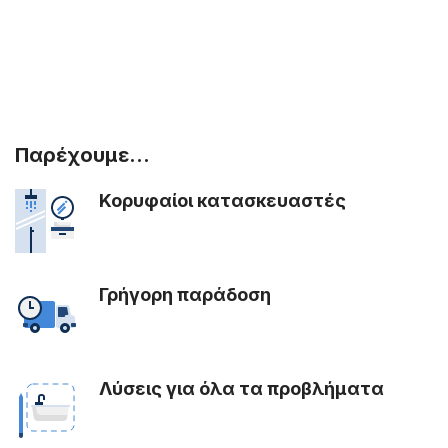
Παρέχουμε...
Κορυφαίοι κατασκευαστές
Γρήγορη παράδοση
Λύσεις για όλα τα προβλήματα