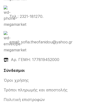
Τηλ.: 2321-181270.
email: sofia.theofanidou@yahoo.gr
Αρ. ΓΕΜΗ: 177819452000
Σύνδεσμοι
Όροι χρήσης
Τρόποι πληρωμής και αποστολής
Πολιτική επιστροφών