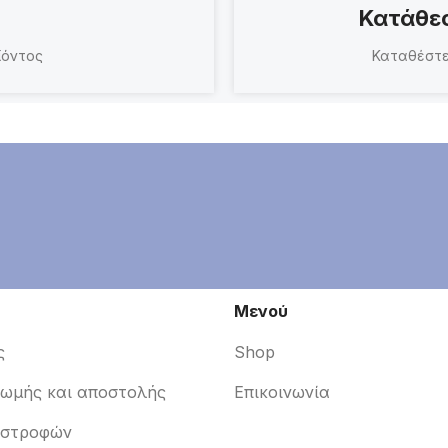
Κατάθεσ
ϊόντος
Καταθέστε
Μενού
ς
Shop
ρωμής και αποστολής
Επικοινωνία
ιστροφών