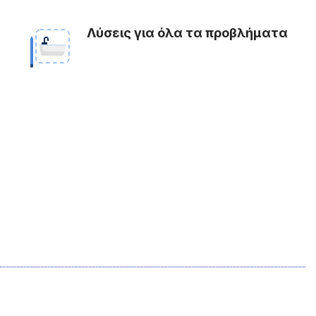
Λύσεις για όλα τα προβλήματα