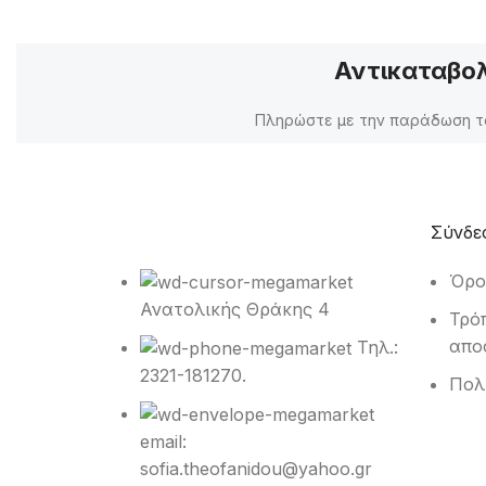
Αντικαταβο
Πληρώστε με την παράδωση τ
Σύνδε
Όρο
Ανατολικής Θράκης 4
Τρό
απο
Τηλ.:
2321-181270.
Πολ
email:
sofia.theofanidou@yahoo.gr