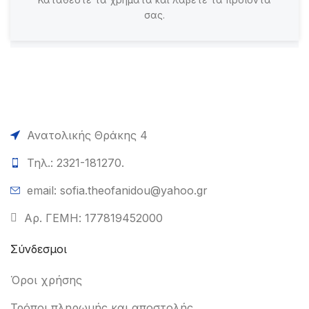
σας.
Ανατολικής Θράκης 4
Τηλ.: 2321-181270.
email: sofia.theofanidou@yahoo.gr
Αρ. ΓΕΜΗ: 177819452000
Σύνδεσμοι
Όροι χρήσης
Τρόποι πληρωμής και αποστολής