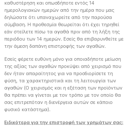
καθυστέρηση και οπωσδήποτε εντός 14
ημερολογιακών ημερών από την ημέρα που μας
δηλώσατε ότι υπαναχωρείτε από την παρούσα
σύμβαση. Η προθεσμία θεωρείται ότι έχει τηρηθεί
εάν στείλετε πίσω τα αγαθά πριν από τη λήξη της
περιόδου των 14 ημερών. Εσείς θα επιβαρυνθείτε με
την άμεση δαπάνη επιστροφής των αγαθών.
Εσείς φέρετε ευθύνη μόνο για οποιαδήποτε μείωση
της αξίας των αγαθών προκύψει από χειρισμό που
δεν ήταν απαραίτητος για να προσδιορίσετε τη
φύση, τα χαρακτηριστικά και τη λειτουργία των
αγαθών (Ο χειρισμός και η εξέταση των προϊόντων
θα πρέπει να γίνεται με τον τρόπο με τον οποίο θα
σας επιτρεπόταν η διενέργεια αυτών σε κάποιο
φυσικό κατάστημα).
Ειδικότερα
για
την
επιστροφή
των
χρημάτων
σας
: