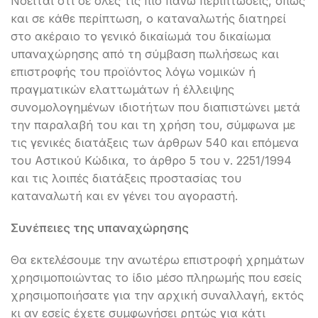
Νοείται ότι σε όλες τις πιο πάνω περιπτώσεις, όπως
και σε κάθε περίπτωση, ο καταναλωτής διατηρεί
στο ακέραιο το γενικό δικαίωμά του δικαίωμα
υπαναχώρησης από τη σύμβαση πωλήσεως και
επιστροφής του προϊόντος λόγω νομικών ή
πραγματικών ελαττωμάτων ή έλλειψης
συνομολογημένων ιδιοτήτων που διαπιστώνει μετά
την παραλαβή του και τη χρήση του, σύμφωνα με
τις γενικές διατάξεις των άρθρων 540 και επόμενα
του Αστικού Κώδικα, το άρθρο 5 του ν. 2251/1994
και τις λοιπές διατάξεις προστασίας του
καταναλωτή και εν γένει του αγοραστή.
Συνέπειες
της
υπαναχώρησης
Θα εκτελέσουμε την ανωτέρω επιστροφή χρημάτων
χρησιμοποιώντας το ίδιο μέσο πληρωμής που εσείς
χρησιμοποιήσατε για την αρχική συναλλαγή, εκτός
κι αν εσείς έχετε συμφωνήσει ρητώς για κάτι