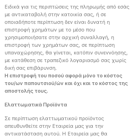
Ειδικά για τις περιπτώσεις της πληρωμής από εσάς
με αντικαταβολή στην κατοικία σας, ή σε
οποιαδήποτε περίπτωση δεν είναι δυνατή η
επιστροφή χρημάτων με το μέσο που
χρησιμοποιήσατε στην αρχική συναλλαγή, η
επιστροφή των χρημάτων σας, σε περίπτωση
υπαναχώρησης, θα γίνεται, κατόπιν συνεννόησης,
με κατάθεση σε τραπεζικό λογαριασμό σας χωρίς
δική σας επιβάρυνση.
Η
επιστροφή
του
ποσού
αφορά
μόνο
το
κόστος
του
/
ων
παπουτσιού
/
ών
και
όχι
και
το
κόστος
της
αποστολής
τους
.
Ελαττωματικά
Προϊόντα
Σε περίπτωση ελαττωματικού προϊόντος
απευθυνθείτε στην Εταιρεία μας για την
αντικατάσταση αυτού. Η Εταιρεία μας θα