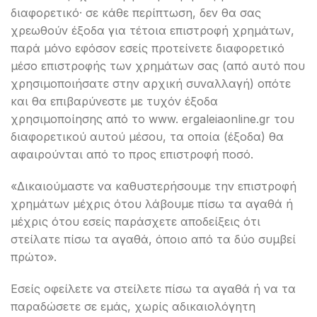
διαφορετικό· σε κάθε περίπτωση, δεν θα σας
χρεωθούν έξοδα για τέτοια επιστροφή χρημάτων,
παρά μόνο εφόσον εσείς προτείνετε διαφορετικό
μέσο επιστροφής των χρημάτων σας (από αυτό που
χρησιμοποιήσατε στην αρχική συναλλαγή) οπότε
και θα επιβαρύνεστε με τυχόν έξοδα
χρησιμοποίησης από το www. ergaleiaonline.gr του
διαφορετικού αυτού μέσου, τα οποία (έξοδα) θα
αφαιρούνται από το προς επιστροφή ποσό.
«Δικαιούμαστε να καθυστερήσουμε την επιστροφή
χρημάτων μέχρις ότου λάβουμε πίσω τα αγαθά ή
μέχρις ότου εσείς παράσχετε αποδείξεις ότι
στείλατε πίσω τα αγαθά, όποιο από τα δύο συμβεί
πρώτο».
Εσείς οφείλετε να στείλετε πίσω τα αγαθά ή να τα
παραδώσετε σε εμάς, χωρίς αδικαιολόγητη